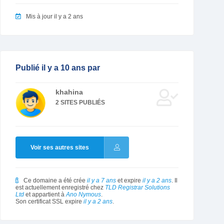
Mis à jour il y a 2 ans
Publié il y a 10 ans par
khahina
2 SITES PUBLIÉS
Voir ses autres sites
Ce domaine a été crée
il y a 7 ans
et expire
il y a 2 ans
. Il
est actuellement enregistré chez
TLD Registrar Solutions
Ltd
et appartient à
Ano Nymous
.
Son certificat SSL expire
il y a 2 ans
.