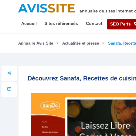
AVIS
SITE
annuaire de sites internet
Accueil
Sites référencés
Contact
SEO Perfs
Annuaire Avis Site
Actualités et presse
Sanafa, Recett
Découvrez Sanafa, Recettes de cuisin