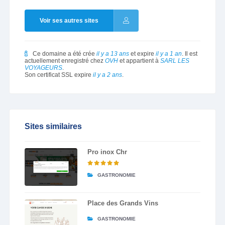
Voir ses autres sites
Ce domaine a été crée
il y a 13 ans
et expire
il y a 1 an
. Il est
actuellement enregistré chez
OVH
et appartient à
SARL LES
VOYAGEURS
.
Son certificat SSL expire
il y a 2 ans
.
Sites similaires
Pro inox Chr
GASTRONOMIE
Place des Grands Vins
GASTRONOMIE