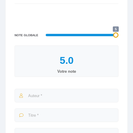
5
NOTE GLOBALE
Votre note