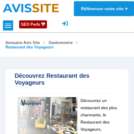
AVIS
SITE
Référencer votre site
SEO Perfs
Annuaire Avis Site
Gastronomie
Restaurant des Voyageurs
Découvrez Restaurant des
Voyageurs
Découvrez un
restaurant des plus
charmants, le
Restaurant des
Voyageurs,