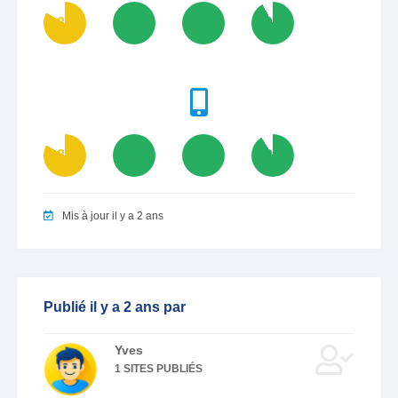
83
100
100
92
83
100
100
91
Mis à jour il y a 2 ans
Publié il y a 2 ans par
Yves
1 SITES PUBLIÉS