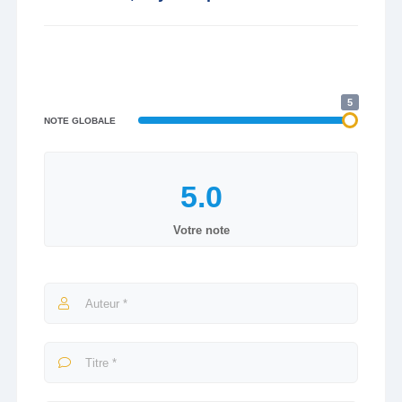
5
NOTE GLOBALE
Votre note