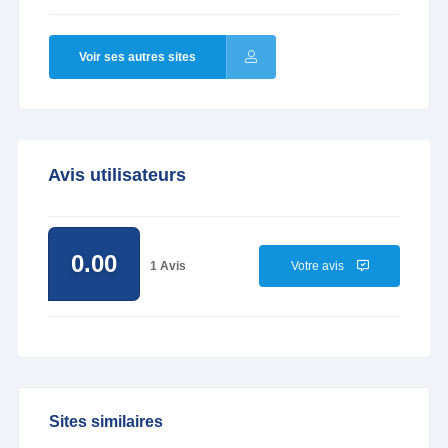
Voir ses autres sites
Avis utilisateurs
0.00
1 Avis
Votre avis
Sites similaires