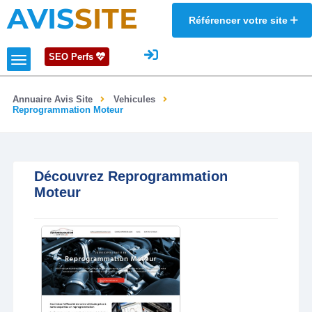
AVIS
SITE
Référencer votre site
SEO Perfs
Annuaire Avis Site
Vehicules
Reprogrammation Moteur
Découvrez Reprogrammation
Moteur