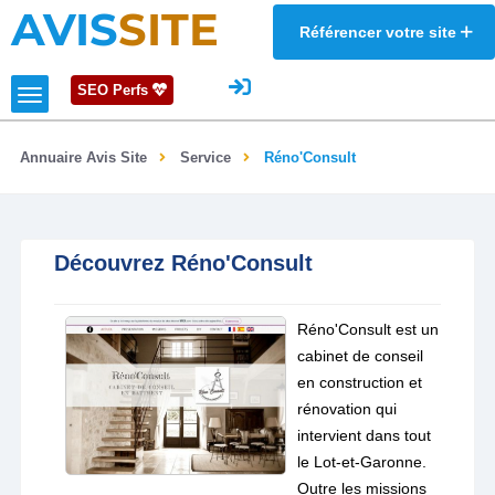
AVIS
SITE
Référencer votre site
SEO Perfs
Annuaire Avis Site
Service
Réno'Consult
Découvrez Réno'Consult
Réno'Consult est un
cabinet de conseil
en construction et
rénovation qui
intervient dans tout
le Lot-et-Garonne.
Outre les missions