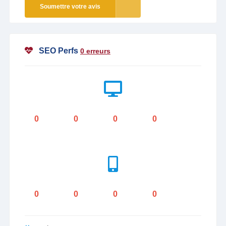
Soumettre votre avis
SEO Perfs
0 erreurs
0
0
0
0
0
0
0
0