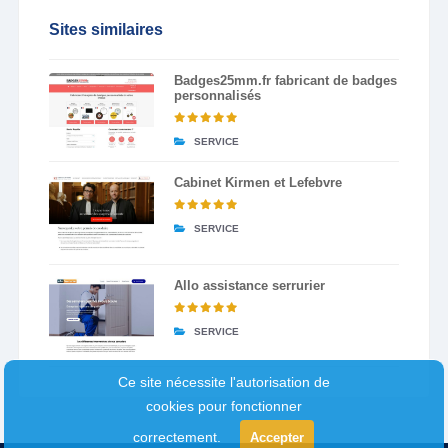
Sites similaires
Badges25mm.fr fabricant de badges
personnalisés
SERVICE
Cabinet Kirmen et Lefebvre
SERVICE
Allo assistance serrurier
SERVICE
Ce site nécessite l'autorisation de
cookies pour fonctionner
correctement.
Accepter