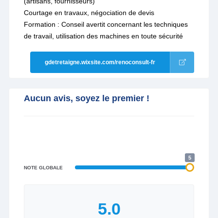
(artisans, fournisseurs)
Courtage en travaux, négociation de devis
Formation : Conseil avertit concernant les techniques
de travail, utilisation des machines en toute sécurité
gdetretaigne.wixsite.com/renoconsult-fr
Aucun avis, soyez le premier !
5
NOTE GLOBALE