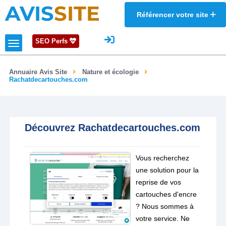
AVIS
SITE
Référencer votre site
SEO Perfs
Annuaire Avis Site
Nature et écologie
Rachatdecartouches.com
Découvrez Rachatdecartouches.com
Vous recherchez
une solution pour la
reprise de vos
cartouches d'encre
? Nous sommes à
votre service. Ne