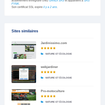
actuellement enregistré chez
GANDI SAS
et appartient à
SAS
FYNK
.
Son certificat SSL expire
il y a 2 ans
.
Sites similaires
Jardinissimo.com
NATURE ET ÉCOLOGIE
webjardiner
NATURE ET ÉCOLOGIE
Pro-motoculture
NATURE ET ÉCOLOGIE