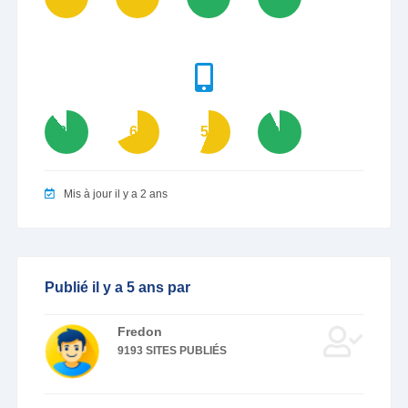
89
68
56
93
Mis à jour il y a 2 ans
Publié il y a 5 ans par
Fredon
9193 SITES PUBLIÉS