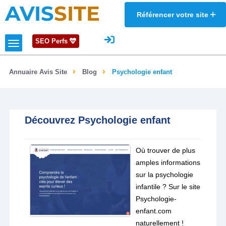
AVIS
SITE
Référencer votre site
SEO Perfs
Annuaire Avis Site
Blog
Psychologie enfant
Découvrez Psychologie enfant
Où trouver de plus
amples informations
sur la psychologie
infantile ? Sur le site
Psychologie-
enfant.com
naturellement !