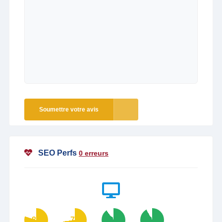
Soumettre votre avis
SEO Perfs
0 erreurs
80
73
90
92