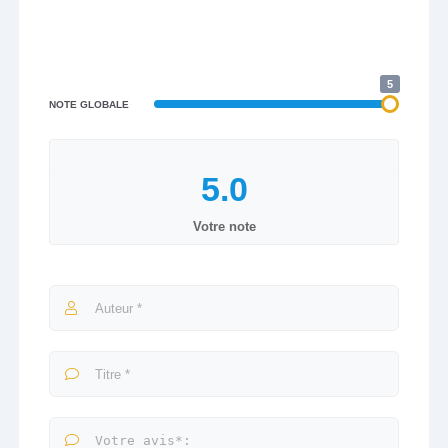
5
NOTE GLOBALE
Votre note