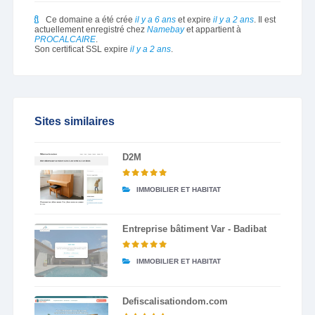
Ce domaine a été crée
il y a 6 ans
et expire
il y a 2 ans
. Il est
actuellement enregistré chez
Namebay
et appartient à
PROCALCAIRE
.
Son certificat SSL expire
il y a 2 ans
.
Sites similaires
D2M
IMMOBILIER ET HABITAT
Entreprise bâtiment Var - Badibat
IMMOBILIER ET HABITAT
Defiscalisationdom.com