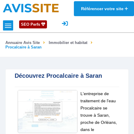
AVIS
SITE
Référencer votre site
SEO Perfs
Annuaire Avis Site
Immobilier et habitat
Procalcaire à Saran
Découvrez Procalcaire à Saran
L'entreprise de
traitement de l'eau
Procalcaire se
trouve à Saran,
proche de Orléans,
dans le