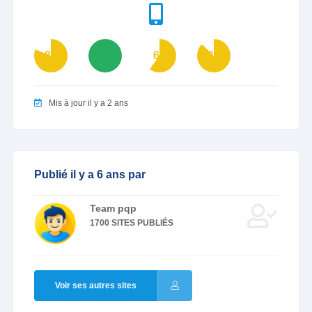
81
100
60
87
Mis à jour il y a 2 ans
Publié il y a 6 ans par
Team pqp
1700 SITES PUBLIÉS
Voir ses autres sites