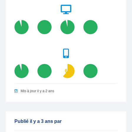
95
100
96
100
95
100
61
100
Mis à jour il y a 2 ans
Publié il y a 3 ans par