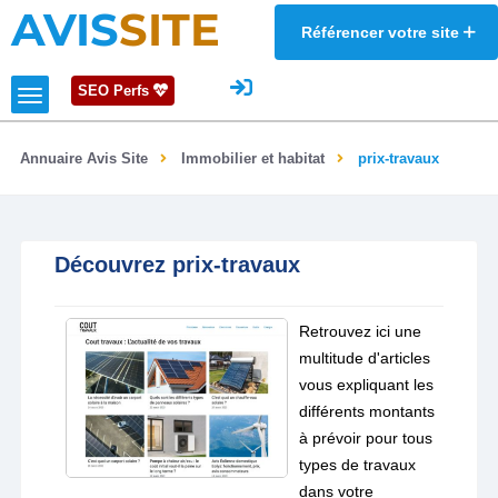
AVIS
SITE
Référencer votre site
SEO Perfs
Annuaire Avis Site
Immobilier et habitat
prix-travaux
Découvrez prix-travaux
Retrouvez ici une
multitude d'articles
vous expliquant les
différents montants
à prévoir pour tous
types de travaux
dans votre