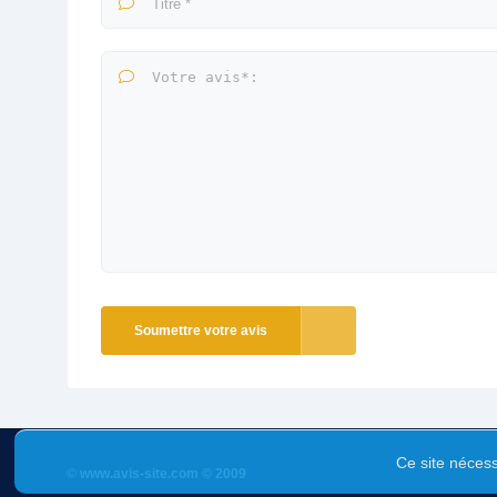
Soumettre votre avis
Ce site nécess
© www.avis-site.com © 2009