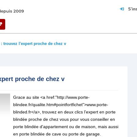
S'in
 depuis 2009
 : trouvez l'expert proche de chez v
xpert proche de chez v
Grace au site <a href:"http://www.porte-
blindee.fr/qualite.htm#pointfortfichet">www.porte-
blinded.fr</a>, trouvez en deux clics l'expert en porte
blindée proche de chez vous pour vous conseiller en
porte blindée d'appartement ou de maison, mais aussi
en porte blindée de cave ou porte de garage.