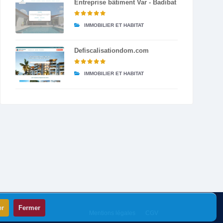
Entreprise bâtiment Var - Badibat
IMMOBILIER ET HABITAT
Defiscalisationdom.com
IMMOBILIER ET HABITAT
er
Fermer
Mentions légales
CGV