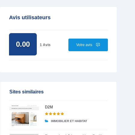
Avis utilisateurs
0.00
1 Avis
Votre avis
Sites similaires
D2M
IMMOBILIER ET HABITAT