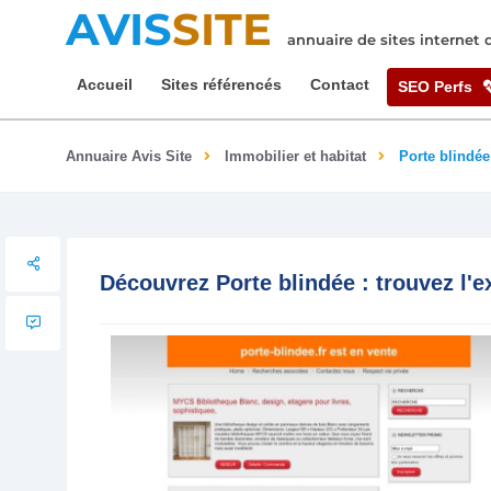
AVIS
SITE
annuaire de sites internet
Accueil
Sites référencés
Contact
SEO Perfs
Annuaire Avis Site
Immobilier et habitat
Porte blindée
Découvrez Porte blindée : trouvez l'e