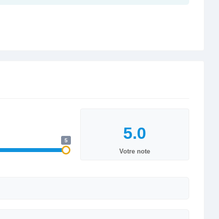
5
Votre note