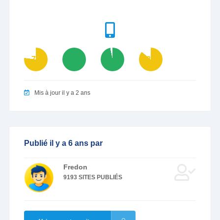
77
100
97
86
Mis à jour il y a 2 ans
Publié il y a 6 ans par
Fredon
9193 SITES PUBLIÉS