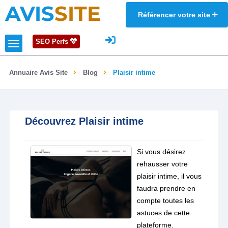
AVIS
SITE
Référencer votre site
SEO Perfs
Annuaire Avis Site
Blog
Plaisir intime
Découvrez Plaisir intime
Si vous désirez
rehausser votre
plaisir intime, il vous
faudra prendre en
compte toutes les
astuces de cette
plateforme.