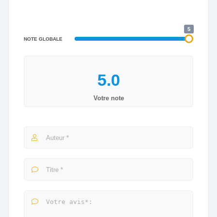
5
NOTE GLOBALE
Votre note