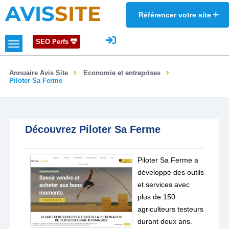
AVIS
SITE
Référencer votre site
SEO Perfs
Annuaire Avis Site
Economie et entreprises
Piloter Sa Ferme
Découvrez Piloter Sa Ferme
Piloter Sa Ferme a
développé des outils
et services avec
plus de 150
agriculteurs testeurs
durant deux ans.