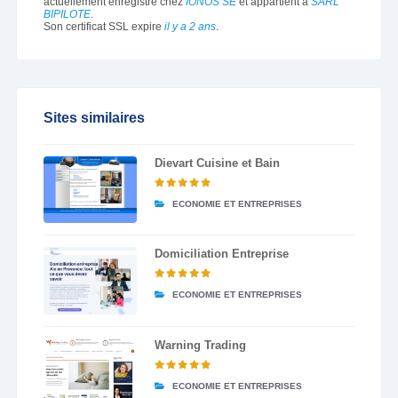
actuellement enregistré chez
IONOS SE
et appartient à
SARL
BIPILOTE
.
Son certificat SSL expire
il y a 2 ans
.
Sites similaires
Dievart Cuisine et Bain
ECONOMIE ET ENTREPRISES
Domiciliation Entreprise
ECONOMIE ET ENTREPRISES
Warning Trading
ECONOMIE ET ENTREPRISES