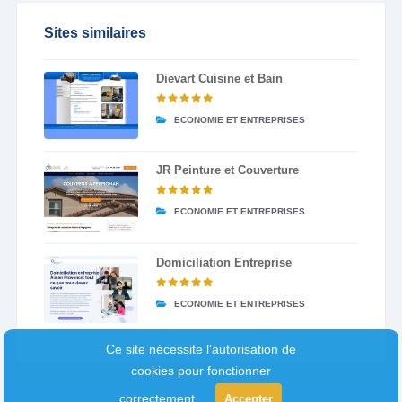
Sites similaires
Dievart Cuisine et Bain
ECONOMIE ET ENTREPRISES
JR Peinture et Couverture
ECONOMIE ET ENTREPRISES
Domiciliation Entreprise
ECONOMIE ET ENTREPRISES
Ce site nécessite l'autorisation de
cookies pour fonctionner
correctement.
Accepter