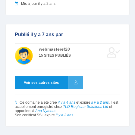
Mis à jour il y a 2 ans
Publié il y a 7 ans par
webmasteref20
15 SITES PUBLIÉS
Voir ses autres sites
Ce domaine a été crée
il y a 4 ans
et expire
il y a 2 ans
. Il est
actuellement enregistré chez
TLD Registrar Solutions Ltd
et
appartient à
Ano Nymous
.
Son certificat SSL expire
il y a 2 ans
.