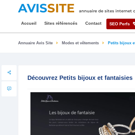
AVIS
SITE
annuaire de sites internet
Accueil
Sites référencés
Contact
SEO Perfs
Annuaire Avis Site
Modes et vêtements
Petits bijoux e
Découvrez Petits bijoux et fantaisies