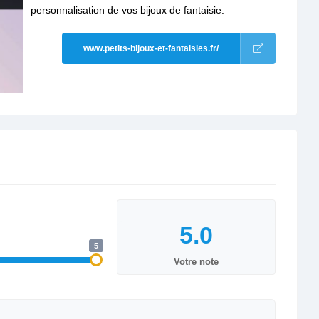
personnalisation de vos bijoux de fantaisie.
www.petits-bijoux-et-fantaisies.fr/
5
Votre note