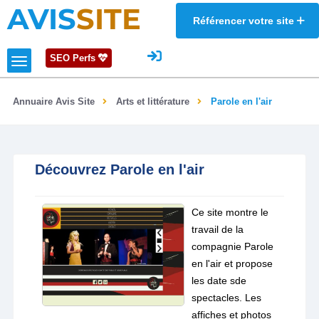
AVIS
SITE
Référencer votre site
SEO Perfs
Annuaire Avis Site
Arts et littérature
Parole en l'air
Découvrez Parole en l'air
Ce site montre le
travail de la
compagnie Parole
en l'air et propose
les date sde
spectacles. Les
affiches et photos