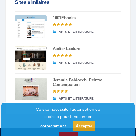
Sites similaires
1001Ebooks
ARTS ET LITTÉRATURE
Atelier Lecture
ARTS ET LITTÉRATURE
Jeremie Baldocchi Peintre
Contemporain
ARTS ET LITTÉRATURE
Ce site nécessite l'autorisation de
cookies pour fonctionner
correctement.
Accepter