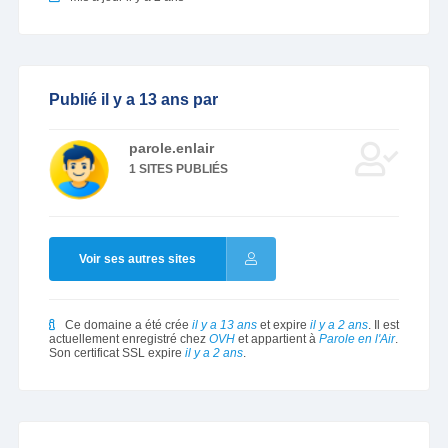
Publié il y a 13 ans par
parole.enlair
1 SITES PUBLIÉS
Voir ses autres sites
Ce domaine a été crée
il y a 13 ans
et expire
il y a 2 ans
. Il est
actuellement enregistré chez
OVH
et appartient à
Parole en l'Air
.
Son certificat SSL expire
il y a 2 ans
.