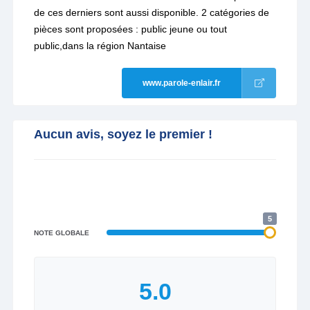
de ces derniers sont aussi disponible. 2 catégories de
pièces sont proposées : public jeune ou tout
public,dans la région Nantaise
www.parole-enlair.fr
Aucun avis, soyez le premier !
5
NOTE GLOBALE