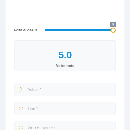
5
NOTE GLOBALE
Votre note