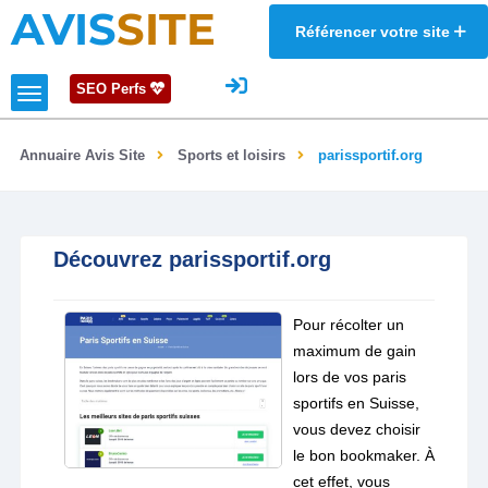
AVIS
SITE
Référencer votre site
SEO Perfs
Annuaire Avis Site
Sports et loisirs
parissportif.org
Découvrez parissportif.org
Pour récolter un
maximum de gain
lors de vos paris
sportifs en Suisse,
vous devez choisir
le bon bookmaker. À
cet effet, vous