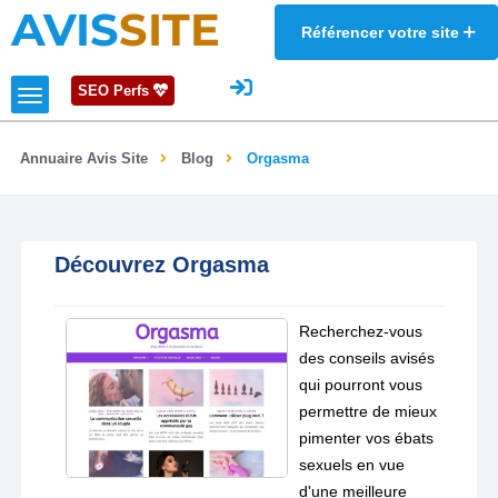
AVIS
SITE
Référencer votre site
SEO Perfs
Annuaire Avis Site
Blog
Orgasma
Découvrez Orgasma
Recherchez-vous
des conseils avisés
qui pourront vous
permettre de mieux
pimenter vos ébats
sexuels en vue
d'une meilleure