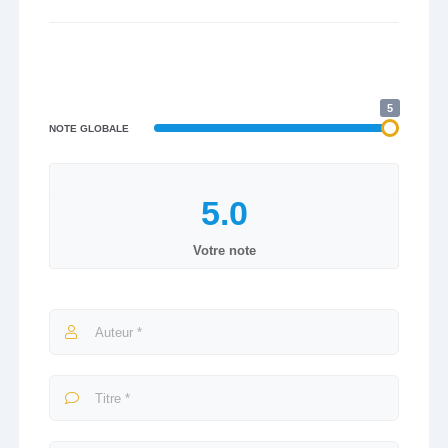
5
NOTE GLOBALE
Votre note