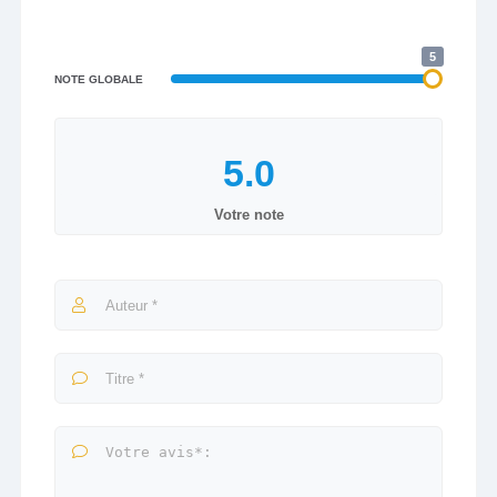
5
NOTE GLOBALE
Votre note