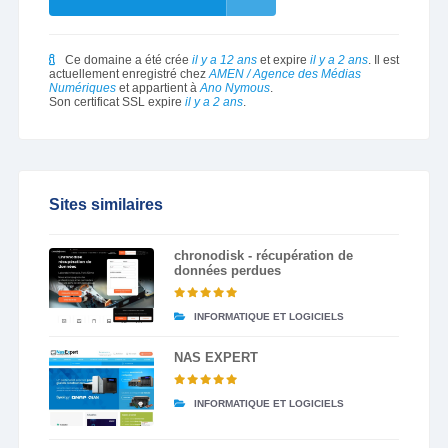
Ce domaine a été crée
il y a 12 ans
et expire
il y a 2 ans
. Il est
actuellement enregistré chez
AMEN / Agence des Médias
Numériques
et appartient à
Ano Nymous
.
Son certificat SSL expire
il y a 2 ans
.
Sites similaires
chronodisk - récupération de
données perdues
INFORMATIQUE ET LOGICIELS
NAS EXPERT
INFORMATIQUE ET LOGICIELS