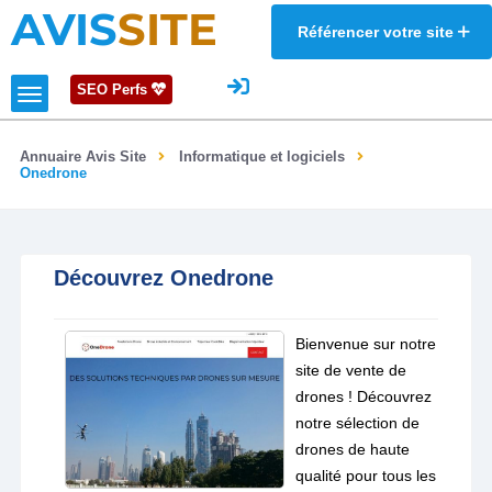
AVIS
SITE
Référencer votre site
SEO Perfs
Annuaire Avis Site
Informatique et logiciels
Onedrone
Découvrez Onedrone
Bienvenue sur notre
site de vente de
drones ! Découvrez
notre sélection de
drones de haute
qualité pour tous les