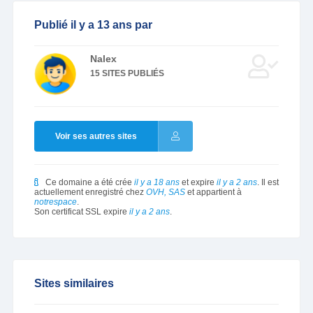
Publié il y a 13 ans par
Nalex
15 SITES PUBLIÉS
Voir ses autres sites
Ce domaine a été crée
il y a 18 ans
et expire
il y a 2 ans
. Il est
actuellement enregistré chez
OVH, SAS
et appartient à
notrespace
.
Son certificat SSL expire
il y a 2 ans
.
Sites similaires