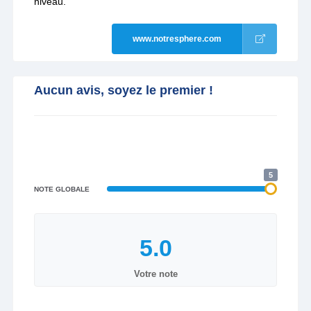
niveau.
www.notresphere.com
Aucun avis, soyez le premier !
5
NOTE GLOBALE
Votre note