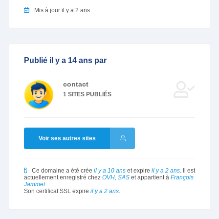
Mis à jour il y a 2 ans
Publié il y a 14 ans par
contact
1 SITES PUBLIÉS
Voir ses autres sites
Ce domaine a été crée
il y a 10 ans
et expire
il y a 2 ans
. Il est
actuellement enregistré chez
OVH, SAS
et appartient à
François
Jammet
.
Son certificat SSL expire
il y a 2 ans
.