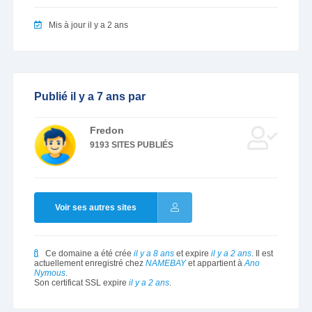
Mis à jour il y a 2 ans
Publié il y a 7 ans par
Fredon
9193 SITES PUBLIÉS
Voir ses autres sites
Ce domaine a été crée
il y a 8 ans
et expire
il y a 2 ans
. Il est
actuellement enregistré chez
NAMEBAY
et appartient à
Ano
Nymous
.
Son certificat SSL expire
il y a 2 ans
.