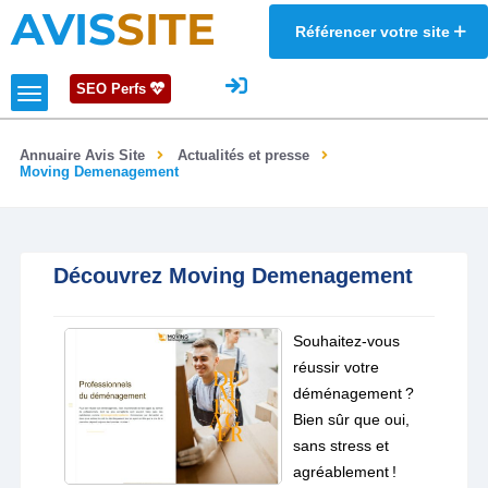
AVIS
SITE
Référencer votre site
SEO Perfs
Annuaire Avis Site
Actualités et presse
Moving Demenagement
Découvrez Moving Demenagement
Souhaitez-vous
réussir votre
déménagement ?
Bien sûr que oui,
sans stress et
agréablement !