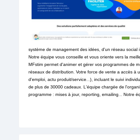
système de management des idées, d'un réseau social inn
Notre équipe vous conseille et vous oriente vers la meill
MFstim permet d'animer et gérer vos programmes de mo
réseaux de distribution. Votre force de vente a accès à 
d'emploi, actu produit/service...), incluant le suivi ind
de plus de 30000 cadeaux. L'équipe chargée de l'organi
programme : mises à jour, reporting, emailing... Notre é