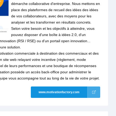
démarche collaborative d'entreprise. Nous mettons en
place des plateformes de recueil des idées des idées
de vos collaborateurs, avec des moyens pour les
analyser et les transformer en résultats concrets.
Selon votre besoin et les objectifs à atteindre, vous
pouvez disposer d'une boîte à idées 2.0, d'un
ovation (RSI / RSE) ou d'un portail open innovation...
eure solution.
tivation commerciale à destination des commerciaux et des
un site web relayant votre incentive (règlement, mode
ividuel de leurs performances et une boutique de récompenses
sation possède un accès back-office pour administrer le
quipe vous accompagne tout au long de la vie de votre projet.
www.motivationfactory.com