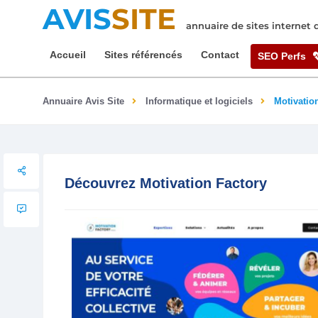
AVIS
SITE
annuaire de sites internet
Accueil
Sites référencés
Contact
SEO Perfs
Annuaire Avis Site
Informatique et logiciels
Motivatio
Découvrez Motivation Factory