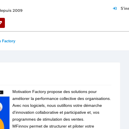
S'in
 depuis 2009
n Factory
Motivation Factory propose des solutions pour
améliorer la performance collective des organisations.
Avec nos logiciels, nous outillons votre démarche
d'innovation collaborative et participative et, vos
programmes de stimulation des ventes.
MFinnov permet de structurer et piloter votre