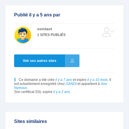
Publié il y a 5 ans par
contact
1 SITES PUBLIÉS
Voir ses autres sites
Ce domaine a été crée
il y a 7 ans
et expire
il y a 10 mois
. Il
est actuellement enregistré chez
GANDI
et appartient à
Ano
Nymous
.
Son certificat SSL expire
il y a 2 ans
.
Sites similaires