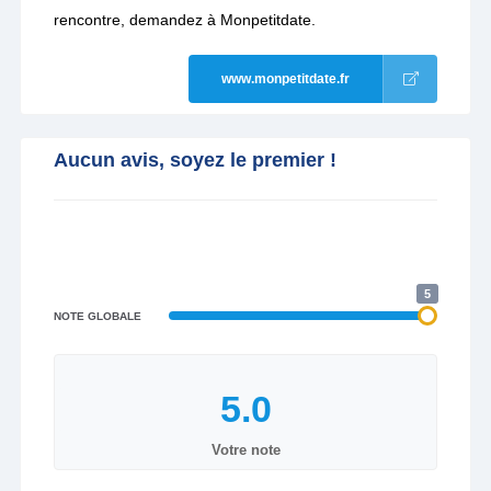
rencontre, demandez à Monpetitdate.
www.monpetitdate.fr
Aucun avis, soyez le premier !
5
NOTE GLOBALE
Votre note