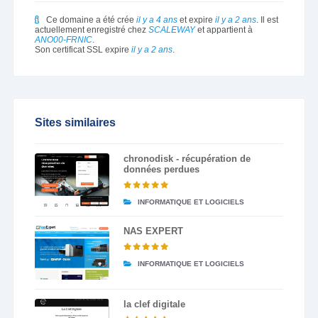
Ce domaine a été crée
il y a 4 ans
et expire
il y a 2 ans
. Il est
actuellement enregistré chez
SCALEWAY
et appartient à
ANO00-FRNIC
.
Son certificat SSL expire
il y a 2 ans
.
Sites similaires
chronodisk - récupération de
données perdues
INFORMATIQUE ET LOGICIELS
NAS EXPERT
INFORMATIQUE ET LOGICIELS
la clef digitale