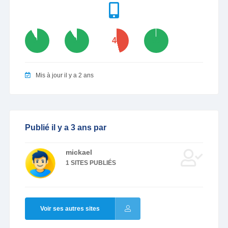
92
91
46
99
Mis à jour il y a 2 ans
Publié il y a 3 ans par
mickael
1 SITES PUBLIÉS
Voir ses autres sites