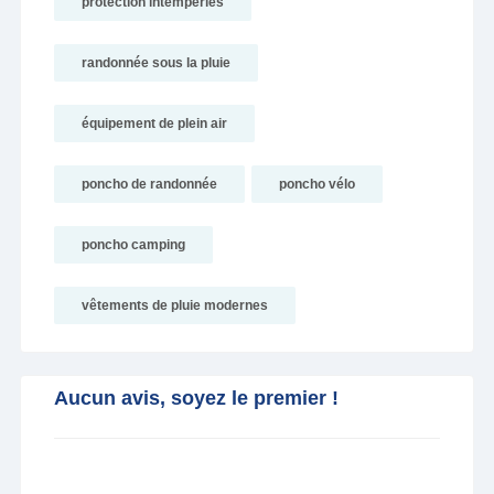
protection intempéries
randonnée sous la pluie
équipement de plein air
poncho de randonnée
poncho vélo
poncho camping
vêtements de pluie modernes
Aucun avis, soyez le premier !