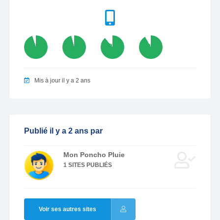
95
96
89
92
Mis à jour il y a 2 ans
Publié il y a 2 ans par
Mon Poncho Pluie
1 SITES PUBLIÉS
Voir ses autres sites