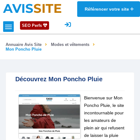
AVIS
SITE
Référencer votre site
SEO Perfs
Annuaire Avis Site
Modes et vêtements
Mon Poncho Pluie
Découvrez Mon Poncho Pluie
Bienvenue sur Mon
Poncho Pluie, le site
incontournable pour
les amateurs de
plein air qui refusent
de laisser la pluie