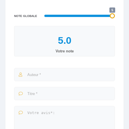
5
NOTE GLOBALE
Votre note