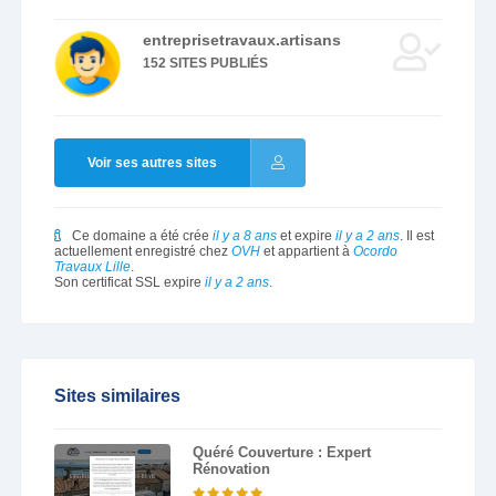
entreprisetravaux.artisans
152 SITES PUBLIÉS
Voir ses autres sites
Ce domaine a été crée
il y a 8 ans
et expire
il y a 2 ans
. Il est
actuellement enregistré chez
OVH
et appartient à
Ocordo
Travaux Lille
.
Son certificat SSL expire
il y a 2 ans
.
Sites similaires
Quéré Couverture : Expert
Rénovation