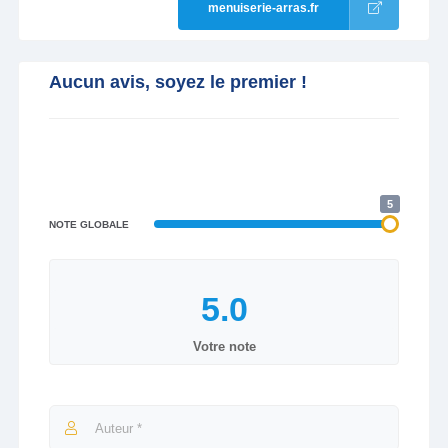
menuiserie-arras.fr
Aucun avis, soyez le premier !
5
NOTE GLOBALE
Votre note