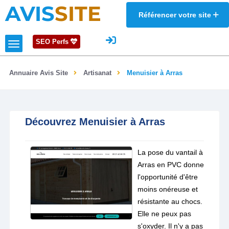
AVIS
SITE
Référencer votre site
SEO Perfs
Annuaire Avis Site
Artisanat
Menuisier à Arras
Découvrez Menuisier à Arras
La pose du vantail à
Arras en PVC donne
l'opportunité d'être
moins onéreuse et
résistante au chocs.
Elle ne peux pas
s'oxyder. Il n'y a pas