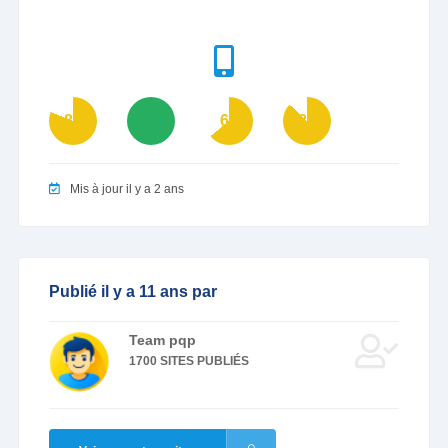
81
100
64
87
Mis à jour il y a 2 ans
Publié il y a 11 ans par
Team pqp
1700 SITES PUBLIÉS