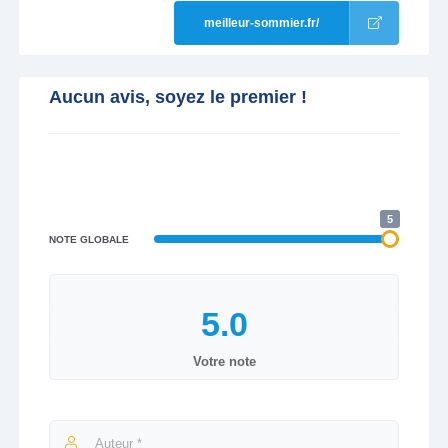
meilleur-sommier.fr/
Aucun avis, soyez le premier !
5
NOTE GLOBALE
Votre note