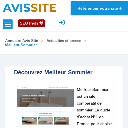
AVIS
SITE
Référencer votre site
SEO Perfs
Annuaire Avis Site
Actualités et presse
Meilleur Sommier
Découvrez Meilleur Sommier
Meilleur Sommier
est un site
comparatif de
sommier. Le guide
d'achat N°1 en
France pour choisir