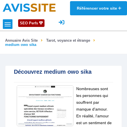
AVIS
SITE
Référencer votre site
SEO Perfs
Annuaire Avis Site
Tarot, voyance et étrange
medium owo sika
Découvrez medium owo sika
Nombreuses sont
les personnes qui
souffrent par
manque d'amour.
En réalité, l'amour
est un sentiment de