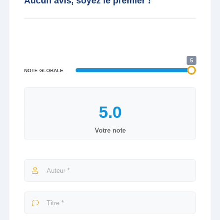
Aucun avis, soyez le premier !
5
NOTE GLOBALE
Votre note