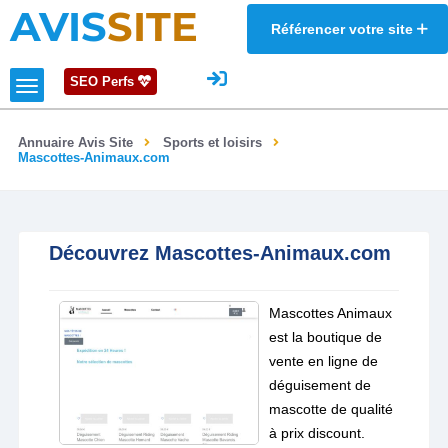
AVIS
SITE
Référencer votre site
SEO Perfs
Annuaire Avis Site
Sports et loisirs
Mascottes-Animaux.com
Découvrez Mascottes-Animaux.com
Mascottes Animaux
est la boutique de
vente en ligne de
déguisement de
mascotte de qualité
à prix discount.