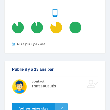
90
95
85
99
Mis à jour il y a 2 ans
Publié il y a 13 ans par
contact
1 SITES PUBLIÉS
Voir ses autres sites