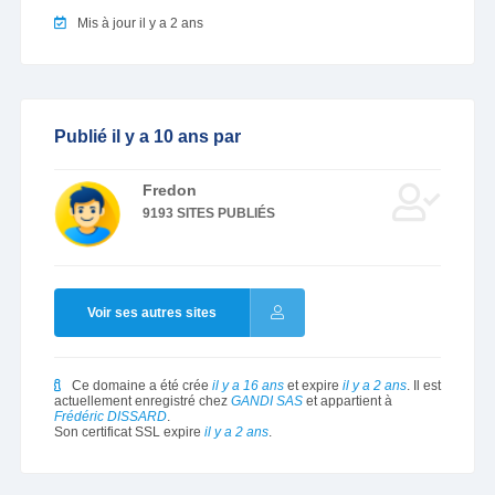
Mis à jour il y a 2 ans
Publié il y a 10 ans par
Fredon
9193 SITES PUBLIÉS
Voir ses autres sites
Ce domaine a été crée
il y a 16 ans
et expire
il y a 2 ans
. Il est
actuellement enregistré chez
GANDI SAS
et appartient à
Frédéric DISSARD
.
Son certificat SSL expire
il y a 2 ans
.