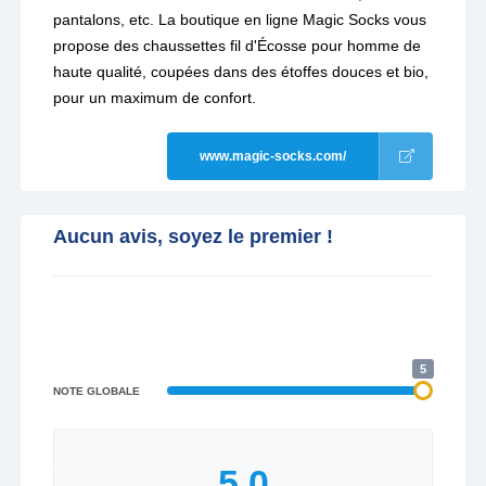
pantalons, etc. La boutique en ligne Magic Socks vous
propose des chaussettes fil d'Écosse pour homme de
haute qualité, coupées dans des étoffes douces et bio,
pour un maximum de confort.
www.magic-socks.com/
Aucun avis, soyez le premier !
5
NOTE GLOBALE