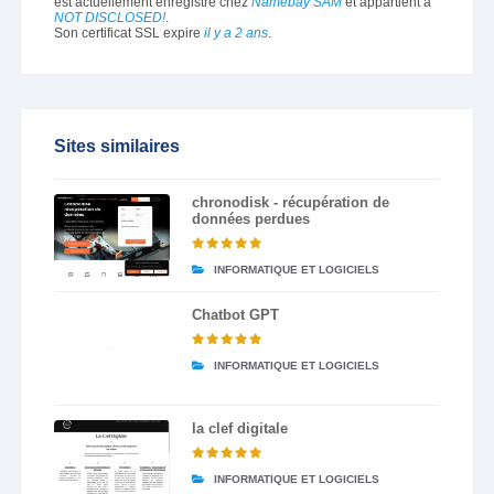
est actuellement enregistré chez
Namebay SAM
et appartient à
NOT DISCLOSED!
.
Son certificat SSL expire
il y a 2 ans
.
Sites similaires
chronodisk - récupération de
données perdues
INFORMATIQUE ET LOGICIELS
Chatbot GPT
INFORMATIQUE ET LOGICIELS
la clef digitale
INFORMATIQUE ET LOGICIELS