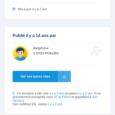
Mis à jour il y a 2 ans
Publié il y a 14 ans par
delphine
3 SITES PUBLIÉS
Voir ses autres sites
Ce domaine a été crée
il y a 4 ans
et expire
il y a 2 ans
. Il est
actuellement enregistré chez
SCALEWAY
et appartient à
Ano
Nymous
.
Son certificat SSL expire
il y a 2 ans
.