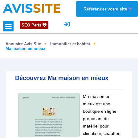
AVIS
SITE
Référencer votre site
SEO Perfs
Annuaire Avis Site
Immobilier et habitat
Ma maison en mieux
Découvrez Ma maison en mieux
Ma maison en
mieux est une
boutique en ligne
proposant du
matériel pour
climatiser, chauffer,