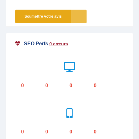
Soumettre votre avis
SEO Perfs
0 erreurs
0
0
0
0
0
0
0
0