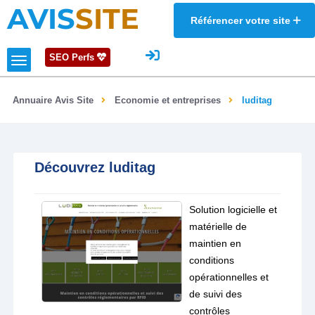
AVIS
SITE
Référencer votre site
SEO Perfs
Annuaire Avis Site
Economie et entreprises
luditag
Découvrez luditag
Solution logicielle et
matérielle de
maintien en
conditions
opérationnelles et
de suivi des
contrôles