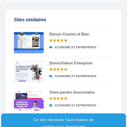
Sites similaires
Dievart Cuisine et Bain
ECONOMIE ET ENTREPRISES
Domiciliation Entreprise
ECONOMIE ET ENTREPRISES
Votre parrain boursorama
ECONOMIE ET ENTREPRISES
Ce site nécessite l'autorisation de
cookies pour fonctionner