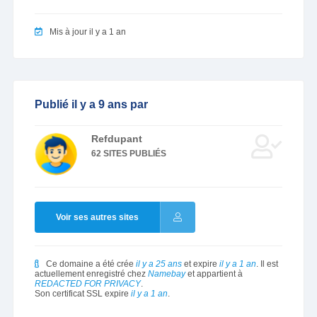
Mis à jour il y a 1 an
Publié il y a 9 ans par
Refdupant
62 SITES PUBLIÉS
Voir ses autres sites
Ce domaine a été crée
il y a 25 ans
et expire
il y a 1 an
. Il est
actuellement enregistré chez
Namebay
et appartient à
REDACTED FOR PRIVACY
.
Son certificat SSL expire
il y a 1 an
.