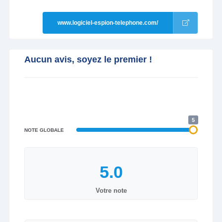
www.logiciel-espion-telephone.com/
Aucun avis, soyez le premier !
5
NOTE GLOBALE
Votre note