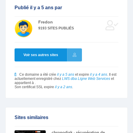
Publié il y a 5 ans par
Fredon
9193 SITES PUBLIÉS
Voir ses autres sites
Ce domaine a été crée
il y a 5 ans
et expire
il y a 4 ans
. Il est
actuellement enregistré chez
LWS dba Ligne Web Services
et
appartient à
.
Son certificat SSL expire
il y a 2 ans
.
Sites similaires
chronodisk - récupération de