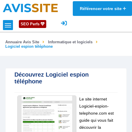
AVIS
SITE
Référencer votre site
SEO Perfs
Annuaire Avis Site
Informatique et logiciels
Logiciel espion téléphone
Découvrez Logiciel espion
téléphone
Le site internet
Logiciel-espion-
telephone.com est
guide qui vous fait
découvrir la