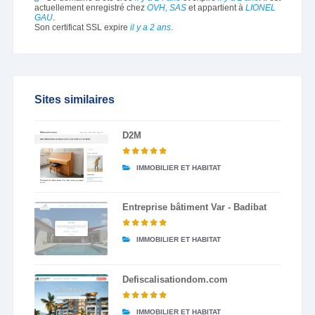
actuellement enregistré chez
OVH, SAS
et appartient à
LIONEL
GAU
.
Son certificat SSL expire
il y a 2 ans
.
Sites similaires
D2M
IMMOBILIER ET HABITAT
Entreprise bâtiment Var - Badibat
IMMOBILIER ET HABITAT
Defiscalisationdom.com
IMMOBILIER ET HABITAT