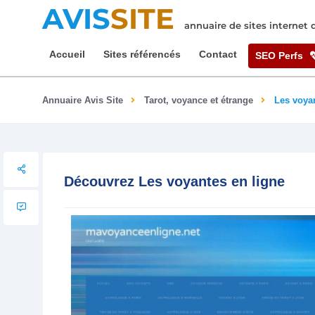
AVIS
SITE
annuaire de sites internet
Accueil
Sites référencés
Contact
SEO Perfs
Annuaire Avis Site
Tarot, voyance et étrange
Les voyan
Découvrez Les voyantes en ligne