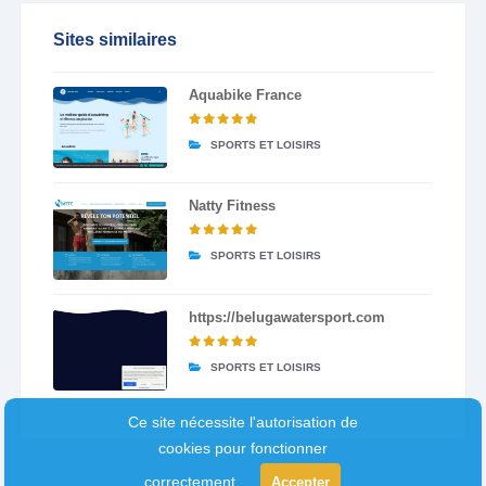
Sites similaires
Aquabike France
SPORTS ET LOISIRS
Natty Fitness
SPORTS ET LOISIRS
https://belugawatersport.com
SPORTS ET LOISIRS
Ce site nécessite l'autorisation de
cookies pour fonctionner
correctement.
Accepter