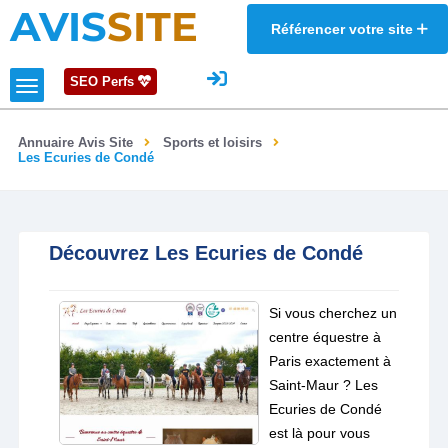
AVIS
SITE
Référencer votre site
SEO Perfs
Annuaire Avis Site
Sports et loisirs
Les Ecuries de Condé
Découvrez Les Ecuries de Condé
Si vous cherchez un
centre équestre à
Paris exactement à
Saint-Maur ? Les
Ecuries de Condé
est là pour vous