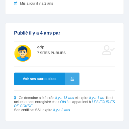
Mis à jour il y a 2 ans
Publié il y a 4 ans par
cdp
7 SITES PUBLIÉS
Voir ses autres sites
Ce domaine a été crée
il y a 15 ans
et expire
il y a 1 an
. Il est
actuellement enregistré chez
OVH
et appartient à
LES ECURIES
DE CONDE
.
Son certificat SSL expire
il y a 2 ans
.