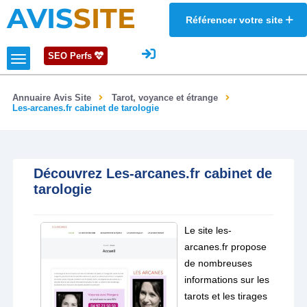
AVIS
SITE
Référencer votre site
SEO Perfs
Annuaire Avis Site
Tarot, voyance et étrange
Les-arcanes.fr cabinet de tarologie
Découvrez Les-arcanes.fr cabinet de
tarologie
Le site les-
arcanes.fr propose
de nombreuses
informations sur les
tarots et les tirages