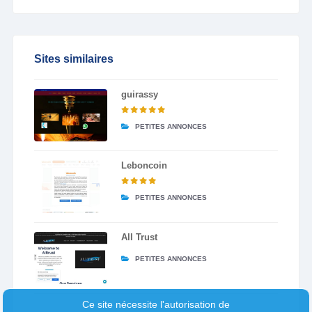
Sites similaires
guirassy
PETITES ANNONCES
Leboncoin
PETITES ANNONCES
All Trust
PETITES ANNONCES
Ce site nécessite l'autorisation de