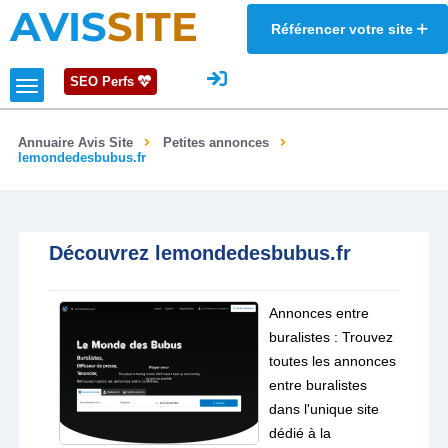
AVIS
SITE
Référencer votre site
SEO Perfs
Annuaire Avis Site
Petites annonces
lemondedesbubus.fr
Découvrez lemondedesbubus.fr
Annonces entre
buralistes : Trouvez
toutes les annonces
entre buralistes
dans l'unique site
dédié à la