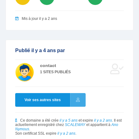
Mis à jour il y a 2 ans
Publié il y a 4 ans par
contact
1 SITES PUBLIÉS
Voir ses autres sites
Ce domaine a été crée
il y a 5 ans
et expire
il y a 2 ans
. Il est
actuellement enregistré chez
SCALEWAY
et appartient à
Ano
Nymous
.
Son certificat SSL expire
il y a 2 ans
.