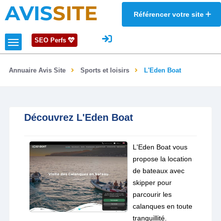
AVIS
SITE
Référencer votre site
SEO Perfs
Annuaire Avis Site
Sports et loisirs
L'Eden Boat
Découvrez L'Eden Boat
L'Eden Boat vous
propose la location
de bateaux avec
skipper pour
parcourir les
calanques en toute
tranquillité.