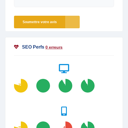
Soumettre votre avis
SEO Perfs
0 erreurs
79
100
92
92