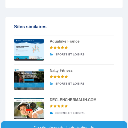
Sites similaires
Aquabike France
SPORTS ET LOISIRS
Natty Fitness
SPORTS ET LOISIRS
DECLENCHERMALIN.COM
SPORTS ET LOISIRS
Ce site nécessite l'autorisation de