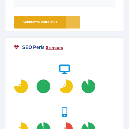
Soumettre votre avis
SEO Perfs
0 erreurs
75
100
69
92