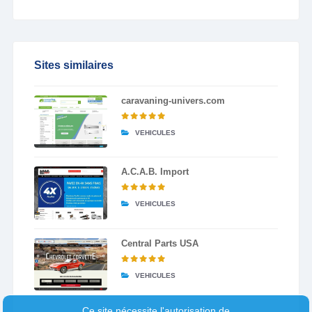
Sites similaires
caravaning-univers.com
VEHICULES
A.C.A.B. Import
VEHICULES
Central Parts USA
VEHICULES
Ce site nécessite l'autorisation de