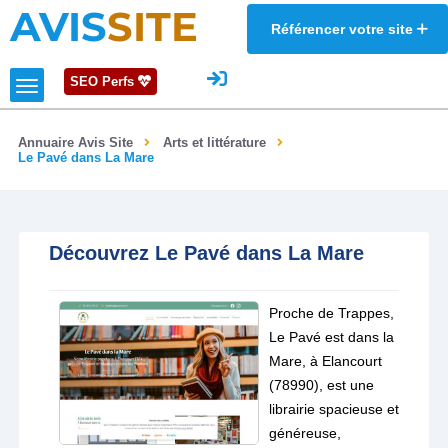
AVIS
SITE
Référencer votre site
SEO Perfs
Annuaire Avis Site
Arts et littérature
Le Pavé dans La Mare
Découvrez Le Pavé dans La Mare
Proche de Trappes,
Le Pavé est dans la
Mare, à Elancourt
(78990), est une
librairie spacieuse et
généreuse,