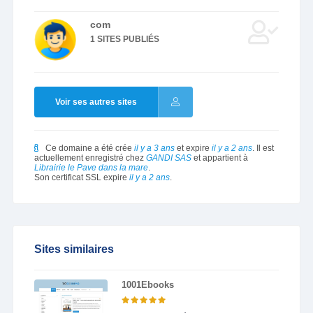
com
1 SITES PUBLIÉS
Voir ses autres sites
Ce domaine a été crée
il y a 3 ans
et expire
il y a 2 ans
. Il est
actuellement enregistré chez
GANDI SAS
et appartient à
Librairie le Pave dans la mare
.
Son certificat SSL expire
il y a 2 ans
.
Sites similaires
1001Ebooks