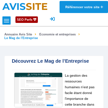
AVIS
SITE
Référencer votre site
SEO Perfs
Annuaire Avis Site
Economie et entreprises
Le Mag de l'Entreprise
Découvrez Le Mag de l'Entreprise
La gestion des
ressources
humaines n'est pas
facile étant donné
l'importance de
cette branche dans