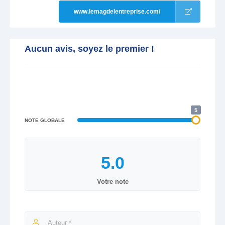
www.lemagdelentreprise.com/
Aucun avis, soyez le premier !
5
NOTE GLOBALE
Votre note