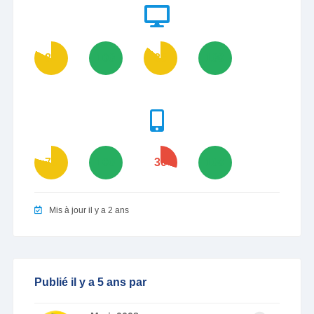
82
100
86
100
79
100
30
100
Mis à jour il y a 2 ans
Publié il y a 5 ans par