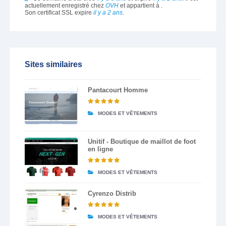
actuellement enregistré chez
OVH
et appartient à
.
Son certificat SSL expire
il y a 2 ans
.
Sites similaires
Pantacourt Homme
MODES ET VÊTEMENTS
Unitif - Boutique de maillot de foot
en ligne
MODES ET VÊTEMENTS
Cyrenzo Distrib
MODES ET VÊTEMENTS