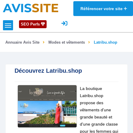
AVIS
SITE
Référencer votre site
SEO Perfs
Annuaire Avis Site
Modes et vêtements
Latribu.shop
Découvrez Latribu.shop
La boutique
Latribu.shop
propose des
vêtements d'une
grande beauté et
d'une grande classe
pour les femmes qui