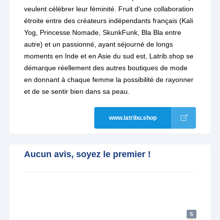
veulent célébrer leur féminité. Fruit d'une collaboration
étroite entre des créateurs indépendants français (Kali
Yog, Princesse Nomade, SkunkFunk, Bla Bla entre
autre) et un passionné, ayant séjourné de longs
moments en Inde et en Asie du sud est, Latrib.shop se
démarque réellement des autres boutiques de mode
en donnant à chaque femme la possibilité de rayonner
et de se sentir bien dans sa peau.
www.latribu.shop
Aucun avis, soyez le premier !
5