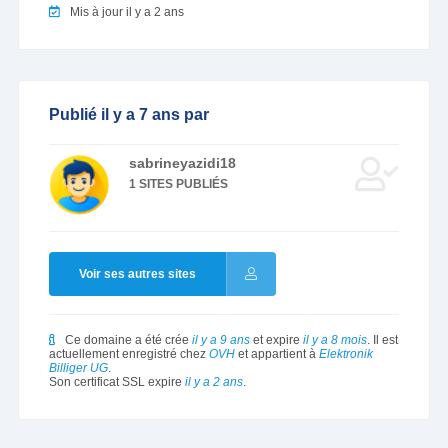
Mis à jour il y a 2 ans
Publié il y a 7 ans par
sabrineyazidi18
1 SITES PUBLIÉS
Voir ses autres sites
Ce domaine a été crée
il y a 9 ans
et expire
il y a 8 mois
. Il est
actuellement enregistré chez
OVH
et appartient à
Elektronik
Billiger UG
.
Son certificat SSL expire
il y a 2 ans
.