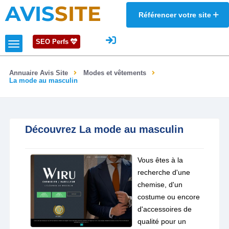
AVIS
SITE
Référencer votre site
SEO Perfs
Annuaire Avis Site
Modes et vêtements
La mode au masculin
Découvrez La mode au masculin
Vous êtes à la
recherche d'une
chemise, d'un
costume ou encore
d'accessoires de
qualité pour un