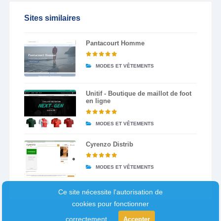
Sites similaires
Pantacourt Homme
MODES ET VÊTEMENTS
Unitif - Boutique de maillot de foot
en ligne
MODES ET VÊTEMENTS
Cyrenzo Distrib
MODES ET VÊTEMENTS
Ce site nécessite l'autorisation de
cookies pour fonctionner
correctement.
Accepter