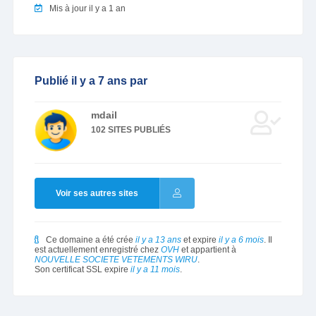
Mis à jour il y a 1 an
Publié il y a 7 ans par
mdail
102 SITES PUBLIÉS
Voir ses autres sites
Ce domaine a été crée
il y a 13 ans
et expire
il y a 6 mois
. Il
est actuellement enregistré chez
OVH
et appartient à
NOUVELLE SOCIETE VETEMENTS WIRU
.
Son certificat SSL expire
il y a 11 mois
.