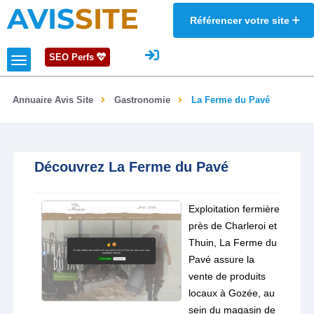
AVIS
SITE
Référencer votre site
SEO Perfs
Annuaire Avis Site
Gastronomie
La Ferme du Pavé
Découvrez La Ferme du Pavé
Exploitation fermière
près de Charleroi et
Thuin, La Ferme du
Pavé assure la
vente de produits
locaux à Gozée, au
sein du magasin de