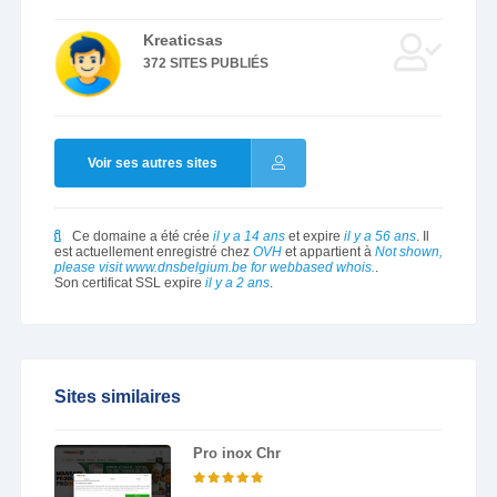
Kreaticsas
372 SITES PUBLIÉS
Voir ses autres sites
Ce domaine a été crée
il y a 14 ans
et expire
il y a 56 ans
. Il
est actuellement enregistré chez
OVH
et appartient à
Not shown,
please visit www.dnsbelgium.be for webbased whois.
.
Son certificat SSL expire
il y a 2 ans
.
Sites similaires
Pro inox Chr