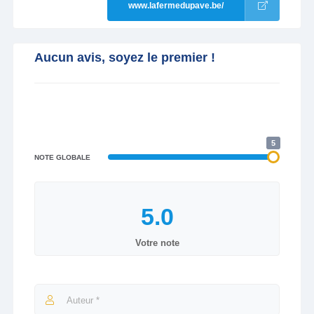
www.lafermedupave.be/
Aucun avis, soyez le premier !
5
NOTE GLOBALE
Votre note