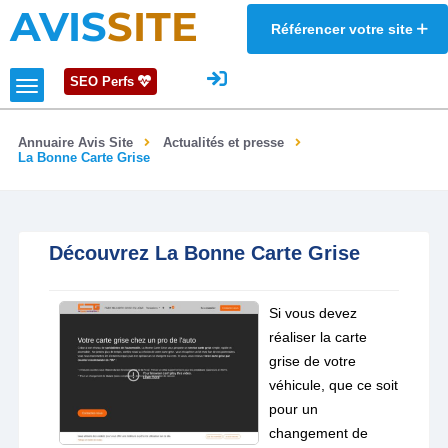
AVIS
SITE
Référencer votre site
SEO Perfs
Annuaire Avis Site
Actualités et presse
La Bonne Carte Grise
Découvrez La Bonne Carte Grise
Si vous devez
réaliser la carte
grise de votre
véhicule, que ce soit
pour un
changement de