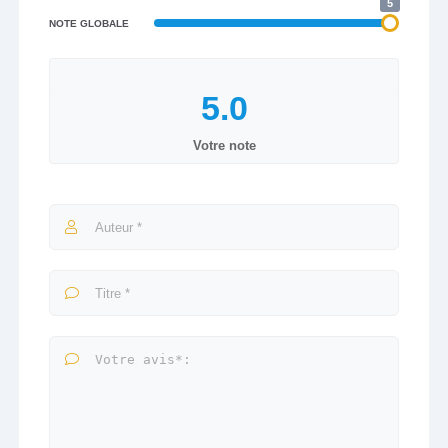
5
NOTE GLOBALE
Votre note