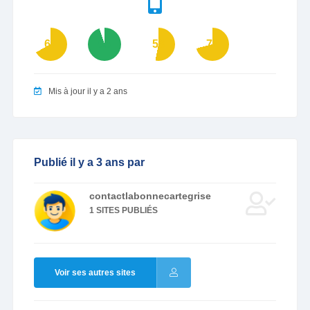
67
95
53
71
Mis à jour il y a 2 ans
Publié il y a 3 ans par
contactlabonnecartegrise
1 SITES PUBLIÉS
Voir ses autres sites