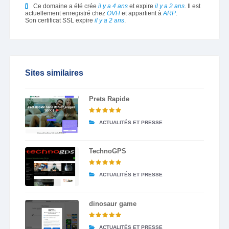
Ce domaine a été crée
il y a 4 ans
et expire
il y a 2 ans
. Il est
actuellement enregistré chez
OVH
et appartient à
ARP
.
Son certificat SSL expire
il y a 2 ans
.
Sites similaires
Prets Rapide
ACTUALITÉS ET PRESSE
TechnoGPS
ACTUALITÉS ET PRESSE
dinosaur game
ACTUALITÉS ET PRESSE