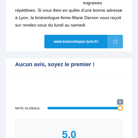
migraines
répétitives. Si vous êtes en quête d'une bonne adresse
à Lyon, la kinésiologue Anne-Marie Darson vous reçoit
sur rendez-vous du lundi au samedi.
www.kinesiologue-lyon.fr/
Aucun avis, soyez le premier !
5
NOTE GLOBALE