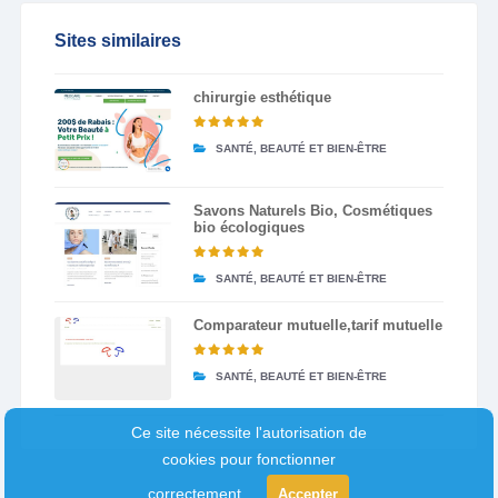
Sites similaires
chirurgie esthétique
SANTÉ, BEAUTÉ ET BIEN-ÊTRE
Savons Naturels Bio, Cosmétiques
bio écologiques
SANTÉ, BEAUTÉ ET BIEN-ÊTRE
Comparateur mutuelle,tarif mutuelle
SANTÉ, BEAUTÉ ET BIEN-ÊTRE
Ce site nécessite l'autorisation de
cookies pour fonctionner
correctement.
Accepter