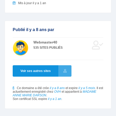
Mis à jour il y a 1 an
Publié il y a 8 ans par
Webmaster40
535 SITES PUBLIÉS
Voir ses autres sites
Ce domaine a été crée
il y a 8 ans
et expire
il y a 5 mois
. Il est
actuellement enregistré chez
OVH
et appartient à
MADAME
ANNE MARIE DARSON
.
Son certificat SSL expire
il y a 1 an
.