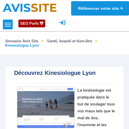
AVIS
SITE
Référencer votre site
SEO Perfs
Annuaire Avis Site
Santé, beauté et bien-être
Kinesiologue Lyon
Découvrez Kinesiologue Lyon
La kinésiologie est
pratiquée dans le
but de soulager tous
vos maux tels que le
mal de dos,
l'insomnie et les